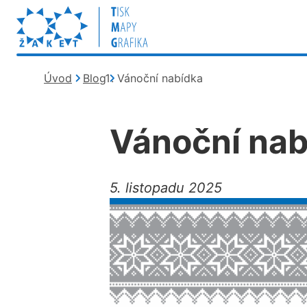
Kde se nacházím?
Úvod
Blog
Vánoční nabídka
Vánoční nab
5. listopadu 2025