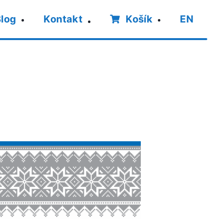
Hl
log
Kontakt
Košík
EN