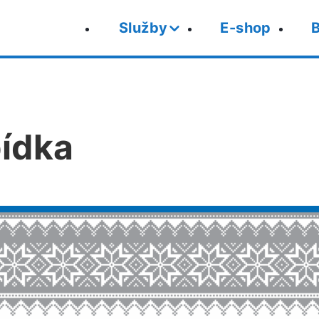
Služby
E-shop
B
ídka