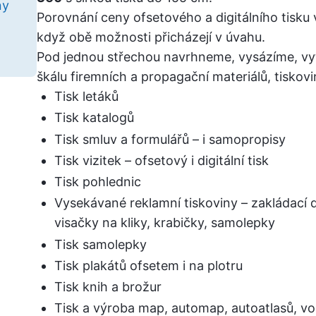
ny
Porovnání ceny ofsetového a digitálního tisku 
když obě možnosti přicházejí v úvahu.
Pod jednou střechou navrhneme, vysázíme, vy
škálu firemních a propagační materiálů, tiskovi
Tisk letáků
Tisk katalogů
Tisk smluv a formulářů – i samopropisy
Tisk vizitek – ofsetový i digitální tisk
Tisk pohlednic
Vysekávané reklamní tiskoviny – zakládací d
visačky na kliky, krabičky, samolepky
Tisk samolepky
Tisk plakátů ofsetem i na plotru
Tisk knih a brožur
Tisk a výroba map, automap, autoatlasů, 