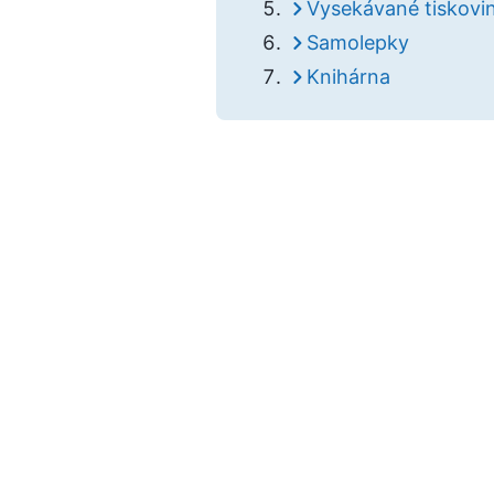
Vysekávané tiskovi
Samolepky
Knihárna