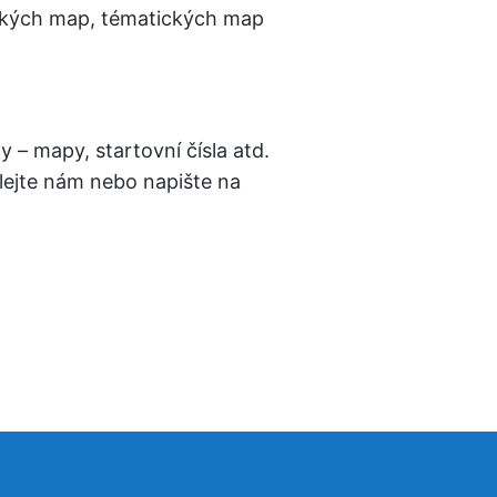
ických map, tématických map
 – mapy, startovní čísla atd.
lejte nám nebo napište na