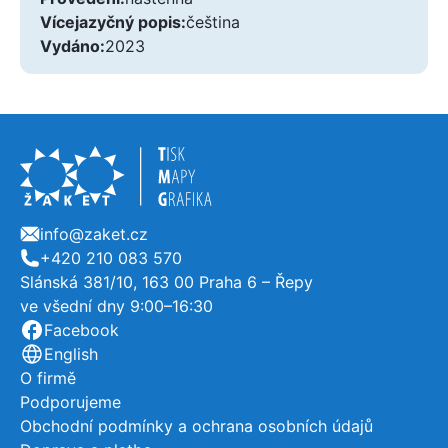
Vícejazyčný popis
čeština
Vydáno
2023
info@zaket.cz
E-mail
+420 210 083 570
Telefon
Slánská 381/10, 163 00 Praha 6 – Řepy
ve všední dny 9:00–16:30
Užitečné odkazy, o firmě
Facebook
English
O firmě
Podporujeme
Obchodní podmínky a ochrana osobních údajů