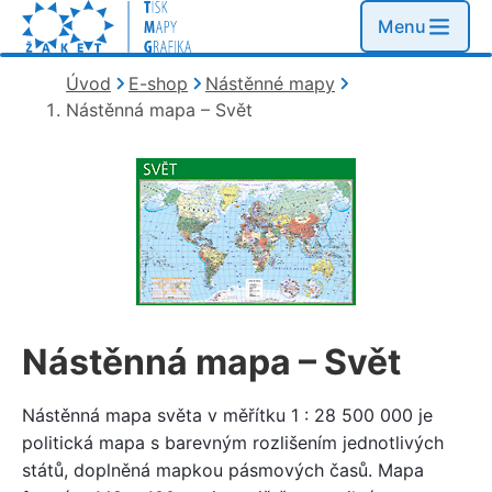
Menu
Kde se nacházím?
Úvod
E-shop
Nástěnné mapy
Nástěnná mapa – Svět
Nástěnná mapa – Svět
Nástěnná mapa světa v měřítku 1 : 28 500 000 je
politická mapa s barevným rozlišením jednotlivých
států, doplněná mapkou pásmových časů. Mapa