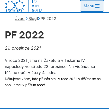
Menu
Kde se nacházím?
Úvod
Blog
PF 2022
PF 2022
21. prosince 2021
V roce 2021 jsme na Žaketu a v Tiskárně IV.
naposledy ve středu 22. prosince. Na viděnou se
těšíme opět v úterý 4. ledna.
Děkujeme všem, kdo při nás stáli v roce 2021 a těšíme se na 
spolupráci v příštím roce!