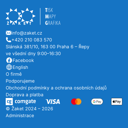
info@zaket.cz
E-mail
+420 210 083 570
Telefon
Slánská 381/10, 163 00 Praha 6 – Řepy
ve všední dny 9:00–16:30
Užitečné odkazy, o firmě
Facebook
English
O firmě
Podporujeme
Obchodní podmínky a ochrana osobních údajů
Doprava a platba
© Žaket 2024 – 2026
Administrace