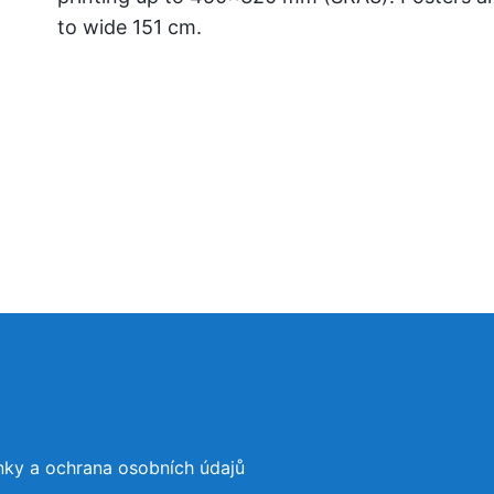
to wide 151 cm.
zy, o firmě
ky a ochrana osobních údajů