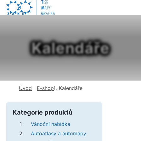
Kalendáře
Kde se nacházím?
Úvod
E-shop
Kalendáře
Kategorie produktů
Vánoční nabídka
Autoatlasy a automapy