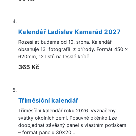
Kalendář Ladislav Kamarád 2027
Rozesílat budeme od 10. srpna. Kalendář
obsahuje 13 fotografií z přírody. Formát 450 x
620mm, 12 listů na lesklé křídě…
365
Kč
Tříměsíční kalendář
Tříměsíční kalendář roku 2026. Vyznačeny
svátky okolních zemí. Posuvné okénko.Lze
doobjednat závěsný panel s vlastním potiskem
– formát panelu 30×20…