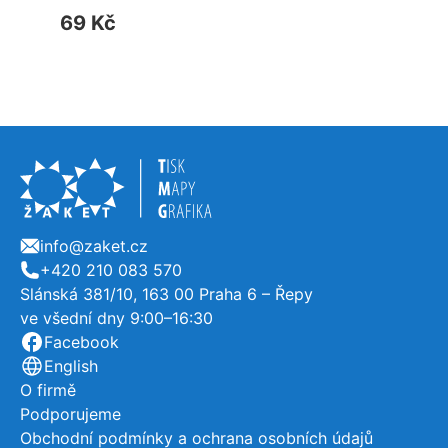
69
Kč
info@zaket.cz
E-mail
+420 210 083 570
Telefon
Slánská 381/10, 163 00 Praha 6 – Řepy
ve všední dny 9:00–16:30
Užitečné odkazy, o firmě
Facebook
English
O firmě
Podporujeme
Obchodní podmínky a ochrana osobních údajů