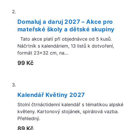
Domaluj a daruj 2027 – Akce pro
mateřské školy a dětské skupiny
Tato akce platí při objednávce od 5 kusů.
Náčrtník s kalendáriem, 13 listů k dotvoření,
formát 23×32 cm, na…
99
Kč
Kalendář Květiny 2027
Stolní čtrnáctidenní kalendář s tématikou alpské
květeny. Kartonový stojánek, spirálová vazba.
Přehledný.
89
Kč